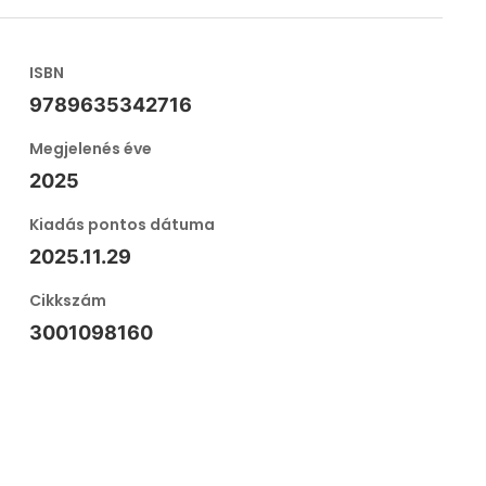
ISBN
9789635342716
Megjelenés éve
2025
Kiadás pontos dátuma
2025.11.29
Cikkszám
3001098160