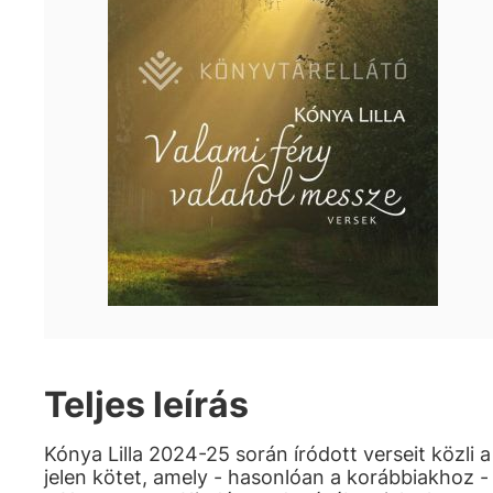
Teljes leírás
Kónya Lilla 2024-25 során íródott verseit közli a
jelen kötet, amely - hasonlóan a korábbiakhoz -