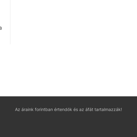
a
Az áraink forintban értendők és az áfát tartalmazzák!