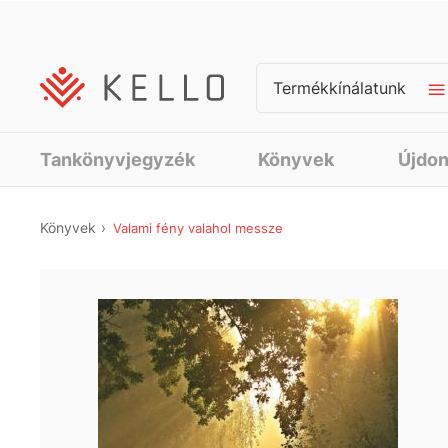
Termékkínálatunk
Tankönyvjegyzék
Könyvek
Újdo
Könyvek
Valami fény valahol messze