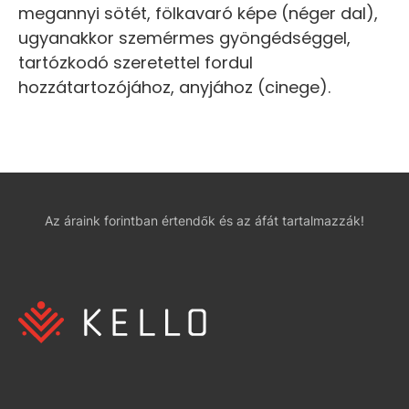
megannyi sötét, fölkavaró képe (néger dal),
ugyanakkor szemérmes gyöngédséggel,
tartózkodó szeretettel fordul
hozzátartozójához, anyjához (cinege).
Az áraink forintban értendők és az áfát tartalmazzák!