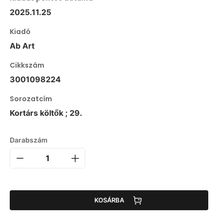
2025.11.25
Kiadó
Ab Art
Cikkszám
3001098224
Sorozatcím
Kortárs költők ; 29.
Darabszám
KOSÁRBA