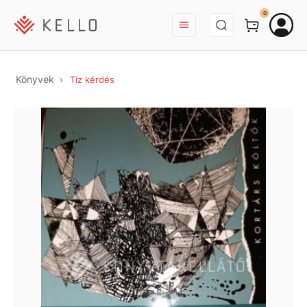
BEJELENTKEZÉS
0
Könyvek
Tíz kérdés