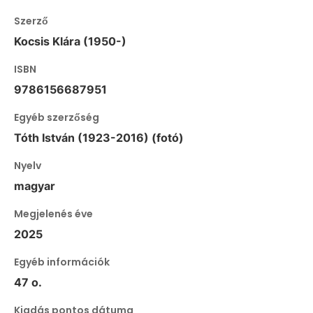
Szerző
Kocsis Klára (1950-)
ISBN
9786156687951
Egyéb szerzőség
Tóth István (1923-2016) (fotó)
Nyelv
magyar
Megjelenés éve
2025
Egyéb információk
47 o.
Kiadás pontos dátuma