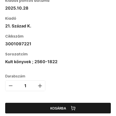
Kiadás pontos dátuma
2025.10.28
Kiadó
21. Század K.
Cikkszám
3001097221
Sorozatcím
Kult könyvek ; 2560-1822
Darabszám
KOSÁRBA