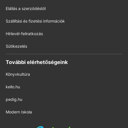
Elállás a szerződéstől
Szállítási és fizetési információk
Hírlevél-feliratkozás
Sütikezelés
További elérhetőségeink
Könyvkultúra
kello.hu
pedig.hu
Modern Iskola