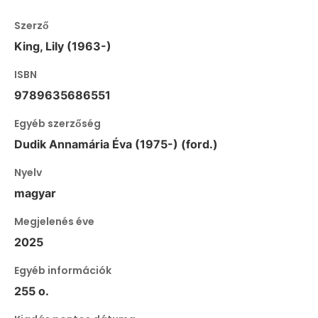
Szerző
King, Lily (1963-)
ISBN
9789635686551
Egyéb szerzőség
Dudik Annamária Éva (1975-) (ford.)
Nyelv
magyar
Megjelenés éve
2025
Egyéb információk
255 o.