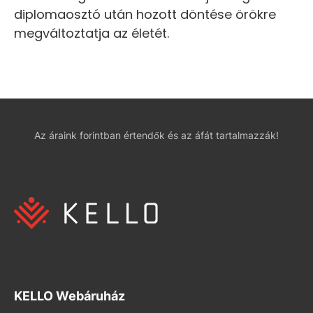
diplomaosztó után hozott döntése örökre
megváltoztatja az életét.
Az áraink forintban értendők és az áfát tartalmazzák!
KELLO Webáruház