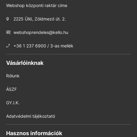
Webshop központi raktár címe
2225 Üllő, Zöldmező út. 2.
webshoprendeles@kello.hu
+36 1 237 6900 / 3-as mellék
Vásárlóinknak
Rólunk
ÁSZF
GY.I.K.
Adatvédelmi tájékoztató
Hasznos információk