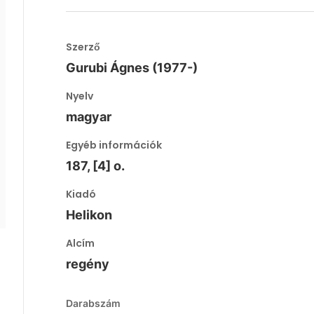
Szerző
Gurubi Ágnes (1977-)
Nyelv
magyar
Egyéb információk
187, [4] o.
Kiadó
Helikon
Alcím
regény
Darabszám