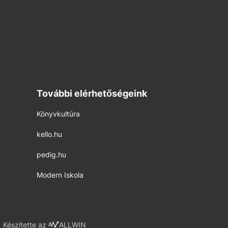
További elérhetőségeink
Könyvkultúra
kello.hu
pedig.hu
Modern Iskola
Készítette az
ALLWIN