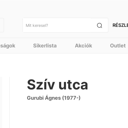
RÉSZL
nságok
Sikerlista
Akciók
Outlet
Szív utca
Gurubi Ágnes (1977-)