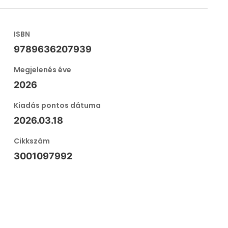
ISBN
9789636207939
Megjelenés éve
2026
Kiadás pontos dátuma
2026.03.18
Cikkszám
3001097992