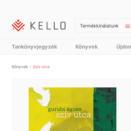
Termékkínálatunk
Tankönyvjegyzék
Könyvek
Újdo
Könyvek
Szív utca