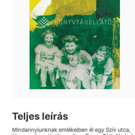
Teljes leírás
Mindannyiunknak emlékeiben él egy Szív utca,