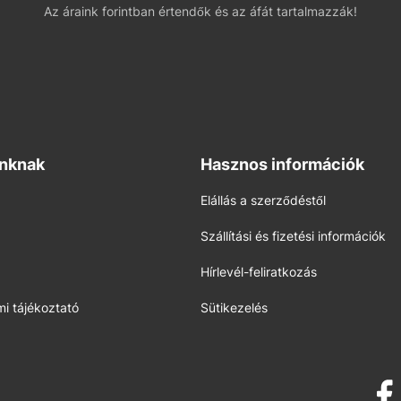
Az áraink forintban értendők és az áfát tartalmazzák!
inknak
Hasznos információk
Elállás a szerződéstől
Szállítási és fizetési információk
Hírlevél-feliratkozás
i tájékoztató
Sütikezelés