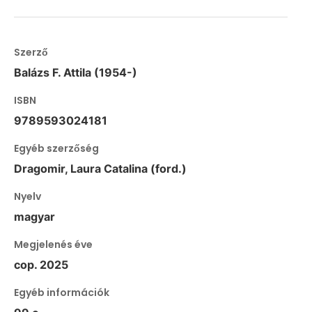
Szerző
Balázs F. Attila (1954-)
ISBN
9789593024181
Egyéb szerzőség
Dragomir, Laura Catalina (ford.)
Nyelv
magyar
Megjelenés éve
cop. 2025
Egyéb információk