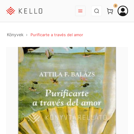
BEJELENTKEZÉS
0
Könyvek
Purificarte a través del amor