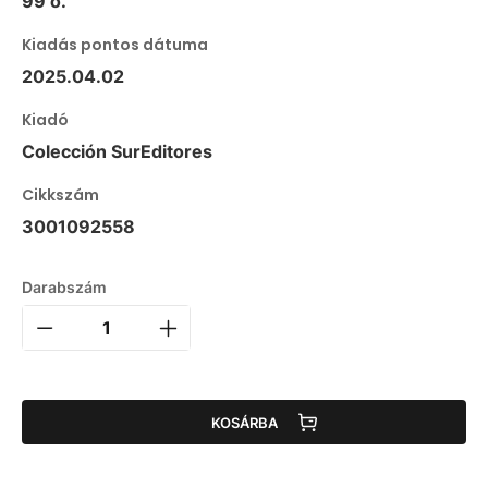
99 o.
Kiadás pontos dátuma
2025.04.02
Kiadó
Colección SurEditores
Cikkszám
3001092558
Darabszám
KOSÁRBA