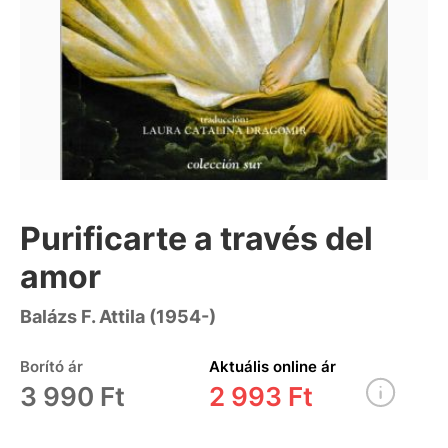
Purificarte a través del
amor
Balázs F. Attila (1954-)
Borító ár
Aktuális online ár
3 990 Ft
2 993 Ft