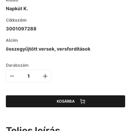
Napkút K.
Cikkszám
3001097288
Alcím
összegyűjtött versek, versfordítások
Darabszám
KOSÁRBA
Teljes leírás