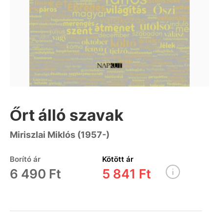
Őrt álló szavak
Miriszlai Miklós (1957-)
Borító ár
Kötött ár
6 490 Ft
5 841 Ft