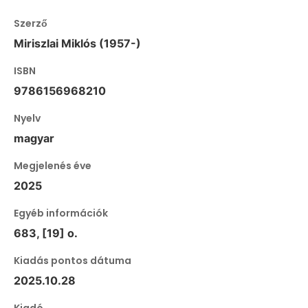
Szerző
Miriszlai Miklós (1957-)
ISBN
9786156968210
Nyelv
magyar
Megjelenés éve
2025
Egyéb információk
683, [19] o.
Kiadás pontos dátuma
2025.10.28
Kiadó