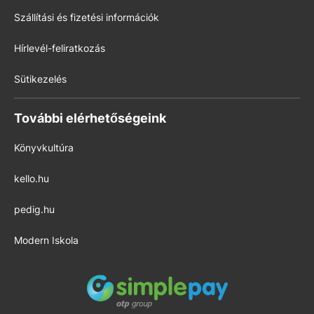
Szállítási és fizetési információk
Hírlevél-feliratkozás
Sütikezelés
További elérhetőségeink
Könyvkultúra
kello.hu
pedig.hu
Modern Iskola