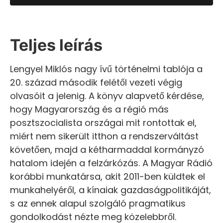
Teljes leírás
Lengyel Miklós nagy ívű történelmi tablója a
20. század második felétől vezeti végig
olvasóit a jelenig. A könyv alapvető kérdése,
hogy Magyarország és a régió más
posztszocialista országai mit rontottak el,
miért nem sikerült itthon a rendszerváltást
követően, majd a kétharmaddal kormányzó
hatalom idején a felzárkózás. A Magyar Rádió
korábbi munkatársa, akit 2011-ben küldtek el
munkahelyéről, a kínaiak gazdaságpolitikáját,
s az ennek alapul szolgáló pragmatikus
gondolkodást nézte meg közelebbről.