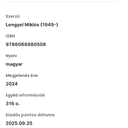
Szerző
Lengyel Miklós (1949-)
ISBN
9786068980508
Nyelv
magyar
Megjelenés éve
2024
Egyéb információk
316 o.
Kiadás pontos dátuma
2025.09.25