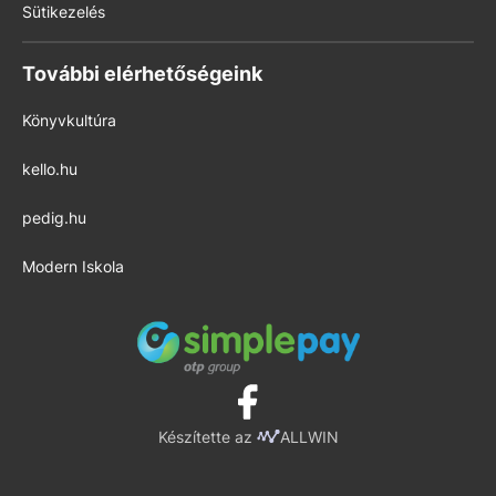
Sütikezelés
További elérhetőségeink
Könyvkultúra
kello.hu
pedig.hu
Modern Iskola
Készítette az
ALLWIN