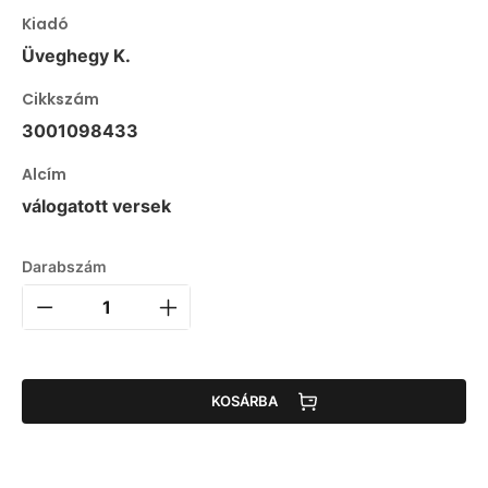
Kiadó
Üveghegy K.
Cikkszám
3001098433
Alcím
válogatott versek
Darabszám
KOSÁRBA