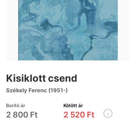
Kisiklott csend
Székely Ferenc (1951-)
Borító ár
Kötött ár
2 800 Ft
2 520 Ft