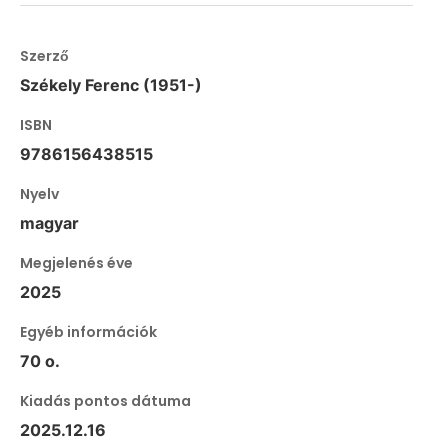
Szerző
Székely Ferenc (1951-)
ISBN
9786156438515
Nyelv
magyar
Megjelenés éve
2025
Egyéb információk
70 o.
Kiadás pontos dátuma
2025.12.16