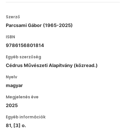
Szerző
Parcsami Gábor (1965-2025)
ISBN
9786156801814
Egyéb szerzőség
Cédrus Művészeti Alapítvány (közread.)
Nyelv
magyar
Megjelenés éve
2025
Egyéb információk
81, [3] o.