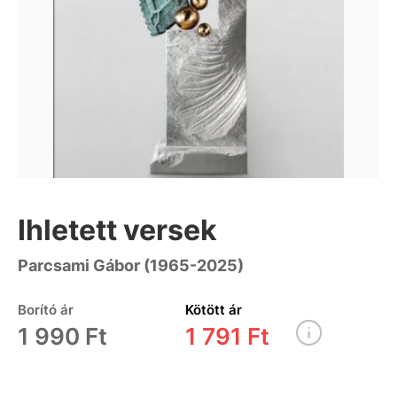
Ihletett versek
Parcsami Gábor (1965-2025)
Borító ár
Kötött ár
1 990 Ft
1 791 Ft