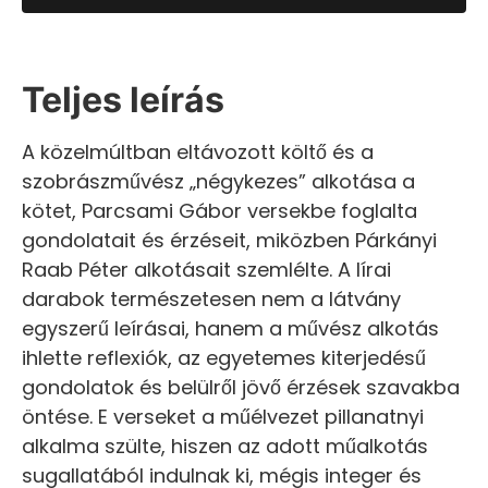
Teljes leírás
A közelmúltban eltávozott költő és a
szobrászművész „négykezes” alkotása a
kötet, Parcsami Gábor versekbe foglalta
gondolatait és érzéseit, miközben Párkányi
Raab Péter alkotásait szemlélte. A lírai
darabok természetesen nem a látvány
egyszerű leírásai, hanem a művész alkotás
ihlette reflexiók, az egyetemes kiterjedésű
gondolatok és belülről jövő érzések szavakba
öntése. E verseket a műélvezet pillanatnyi
alkalma szülte, hiszen az adott műalkotás
sugallatából indulnak ki, mégis integer és