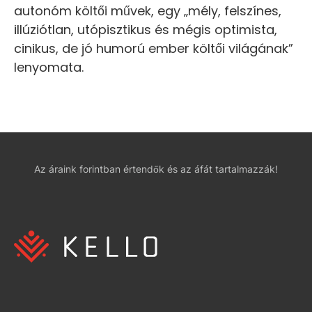
autonóm költői művek, egy „mély, felszínes,
illúziótlan, utópisztikus és mégis optimista,
cinikus, de jó humorú ember költői világának”
lenyomata.
Az áraink forintban értendők és az áfát tartalmazzák!