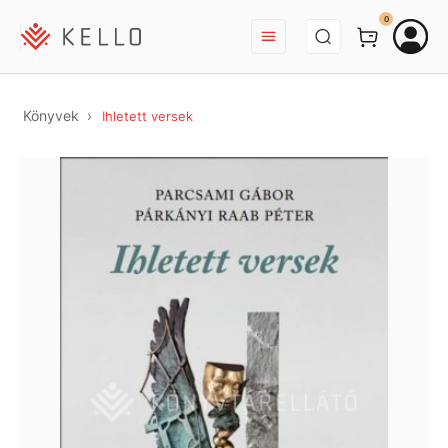
BEJELENTKEZÉS
0
Könyvek
Ihletett versek