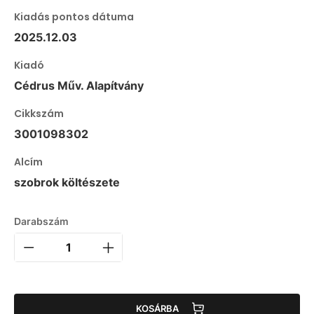
Kiadás pontos dátuma
2025.12.03
Kiadó
Cédrus Műv. Alapítvány
Cikkszám
3001098302
Alcím
szobrok költészete
Darabszám
KOSÁRBA