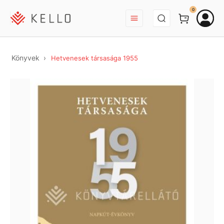
BEJELENTKEZÉS
0
Könyvek
Hetvenesek társasága 1955