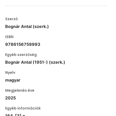
Szerző
Bognár Antal (szerk.)
ISBN
9786156759993
Egyéb szerzőség
Bognár Antal (1951-) (szerk.)
Nyelv
magyar
Megjelenés éve
2025
Egyéb információk
164, [3] o.