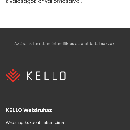
kiválóságok önvallomásaival.
Az áraink forintban értendők és az áfát tartalmazzák!
KELLO Webáruház
Webshop központi raktár címe