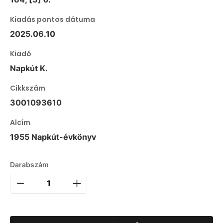
Kiadás pontos dátuma
2025.06.10
Kiadó
Napkút K.
Cikkszám
3001093610
Alcím
1955 Napkút-évkönyv
Darabszám