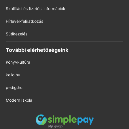
Szállítási és fizetési információk
Hírlevél-feliratkozás
Sütikezelés
További elérhetőségeink
Könyvkultúra
kello.hu
pedig.hu
Modern Iskola