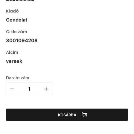
Kiadó
Gondolat
Cikkszám
3001094208
Alcím
versek
Darabszám
KOSÁRBA