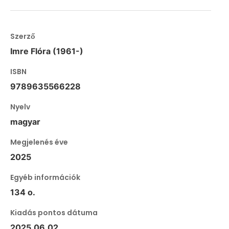
Szerző
Imre Flóra (1961-)
ISBN
9789635566228
Nyelv
magyar
Megjelenés éve
2025
Egyéb információk
134 o.
Kiadás pontos dátuma
2025.06.02