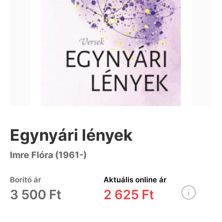
Egynyári lények
Imre Flóra (1961-)
Borító ár
Aktuális online ár
3 500 Ft
2 625 Ft