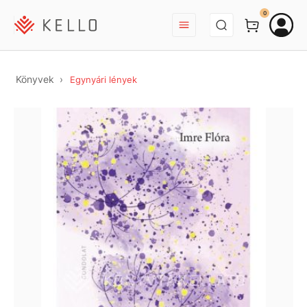
BEJELENTKEZÉS
0
Könyvek
Egynyári lények