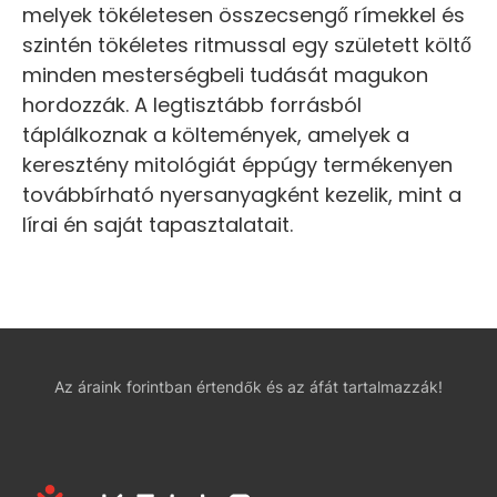
melyek tökéletesen összecsengő rímekkel és
szintén tökéletes ritmussal egy született költő
minden mesterségbeli tudását magukon
hordozzák. A legtisztább forrásból
táplálkoznak a költemények, amelyek a
keresztény mitológiát éppúgy termékenyen
továbbírható nyersanyagként kezelik, mint a
lírai én saját tapasztalatait.
Az áraink forintban értendők és az áfát tartalmazzák!