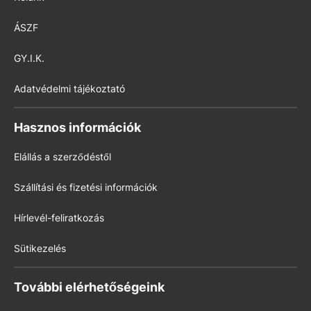
ÁSZF
GY.I.K.
Adatvédelmi tájékoztató
Hasznos információk
Elállás a szerződéstől
Szállítási és fizetési információk
Hírlevél-feliratkozás
Sütikezelés
További elérhetőségeink