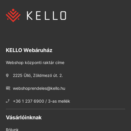
KELLO Webáruház
Webshop központi raktár címe
2225 Üllő, Zöldmező út. 2.
webshoprendeles@kello.hu
+36 1 237 6900 / 3-as mellék
Vásárlóinknak
Rólunk