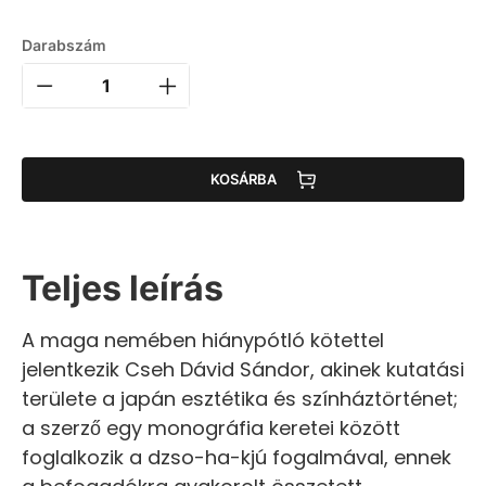
Darabszám
KOSÁRBA
Teljes leírás
A maga nemében hiánypótló kötettel
jelentkezik Cseh Dávid Sándor, akinek kutatási
területe a japán esztétika és színháztörténet;
a szerző egy monográfia keretei között
foglalkozik a dzso-ha-kjú fogalmával, ennek