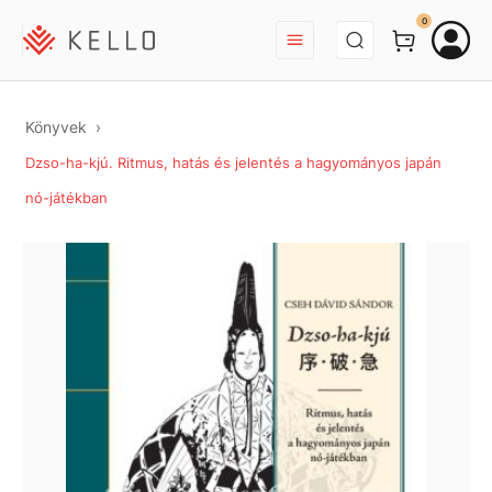
BEJELENTKEZÉS
0
Könyvek
Dzso-ha-kjú. Ritmus, hatás és jelentés a hagyományos japán
nó-játékban