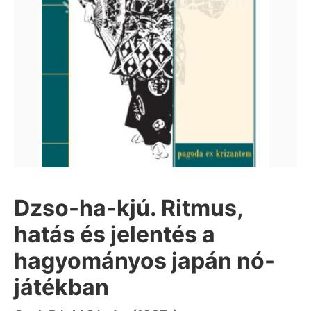
Dzso-ha-kjú. Ritmus,
hatás és jelentés a
hagyományos japán nó-
játékban