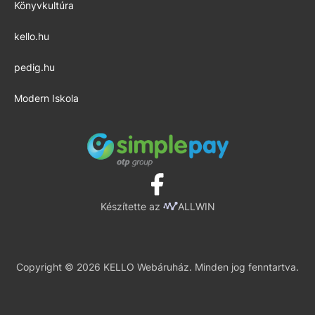
Könyvkultúra
kello.hu
pedig.hu
Modern Iskola
Készítette az
ALLWIN
Copyright © 2026 KELLO Webáruház. Minden jog fenntartva.