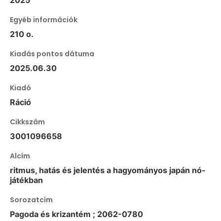
Egyéb információk
210 o.
Kiadás pontos dátuma
2025.06.30
Kiadó
Ráció
Cikkszám
3001096658
Alcím
ritmus, hatás és jelentés a hagyományos japán nó-
játékban
Sorozatcím
Pagoda és krizantém ; 2062-0780