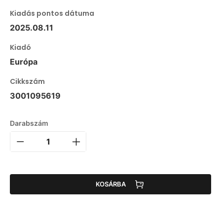
Kiadás pontos dátuma
2025.08.11
Kiadó
Európa
Cikkszám
3001095619
Darabszám
KOSÁRBA