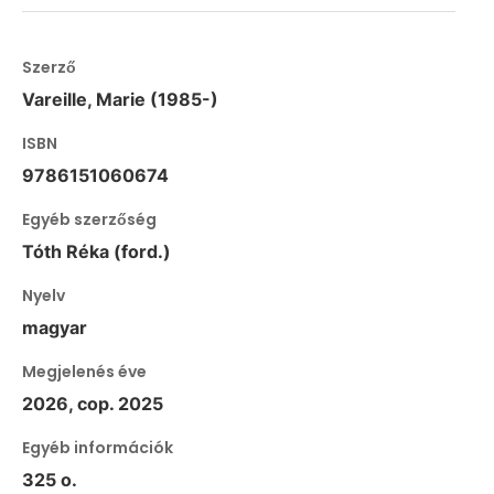
Szerző
Vareille, Marie (1985-)
ISBN
9786151060674
Egyéb szerzőség
Tóth Réka (ford.)
Nyelv
magyar
Megjelenés éve
2026, cop. 2025
Egyéb információk
325 o.