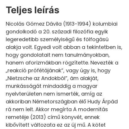
Teljes leírás
Nicolás Gómez Dávila (1913-1994) kolumbiai
gondolkodó a 20. századi filozófia egyik
legeredetibb személyiségű és fölfogású
alakja volt. Egyedi volt abban a tekintetben is,
hogy gondolatait nem tanulmányokban,
hanem aforizmákban rögzítette. Nevezték a
„reakció prófétájának”, vagy úgy is, hogy
„Nietzsche az Andokból”, ám alakját,
munkásságát mindaddig a magyar
nyelvterületen nem ismerték, amíg az
akkoriban Németországban élő Hudy Árpád
rá nem lelt. Akkor megírta A modernitás
remetéje (2013) című könyvét, ennek
kibővített változata ez az új mű. A kötet