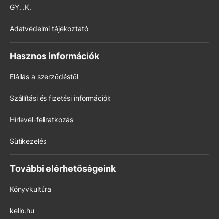
GY.I.K.
Adatvédelmi tájékoztató
Hasznos információk
Elállás a szerződéstől
Szállítási és fizetési információk
Hírlevél-feliratkozás
Sütikezelés
További elérhetőségeink
Könyvkultúra
kello.hu