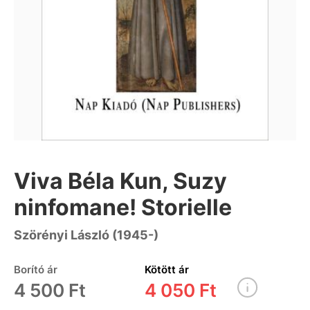
Viva Béla Kun, Suzy
ninfomane! Storielle
Szörényi László (1945-)
Borító ár
Kötött ár
4 500 Ft
4 050 Ft