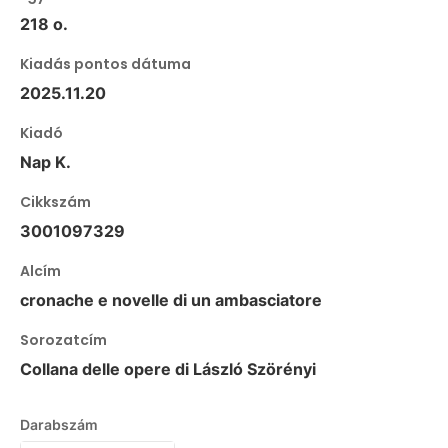
218 o.
Kiadás pontos dátuma
2025.11.20
Kiadó
Nap K.
Cikkszám
3001097329
Alcím
cronache e novelle di un ambasciatore
Sorozatcím
Collana delle opere di László Szörényi
Darabszám