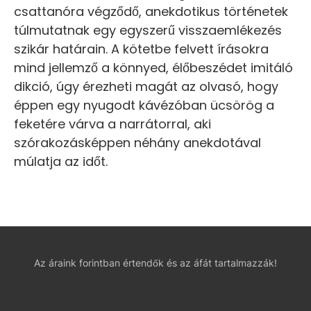
csattanóra végződő, anekdotikus történetek
túlmutatnak egy egyszerű visszaemlékezés
szikár határain. A kötetbe felvett írásokra
mind jellemző a könnyed, élőbeszédet imitáló
dikció, úgy érezheti magát az olvasó, hogy
éppen egy nyugodt kávézóban ücsörög a
feketére várva a narrátorral, aki
szórakozásképpen néhány anekdotával
múlatja az időt.
Az áraink forintban értendők és az áfát tartalmazzák!