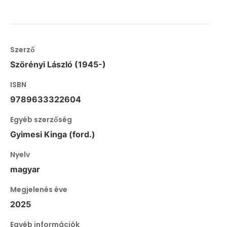
Szerző
Szörényi László (1945-)
ISBN
9789633322604
Egyéb szerzőség
Gyimesi Kinga (ford.)
Nyelv
magyar
Megjelenés éve
2025
Egyéb információk