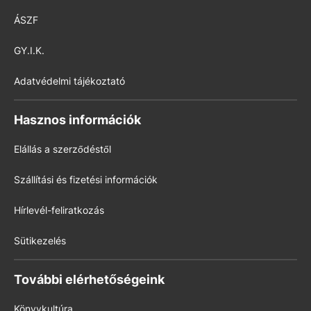
ÁSZF
GY.I.K.
Adatvédelmi tájékoztató
Hasznos információk
Elállás a szerződéstől
Szállítási és fizetési információk
Hírlevél-feliratkozás
Sütikezelés
További elérhetőségeink
Könyvkultúra