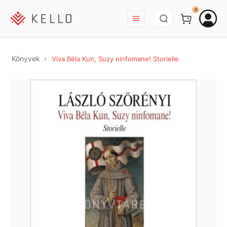
BEJELENTKEZÉS
0
Könyvek
Viva Béla Kun, Suzy ninfomane! Storielle