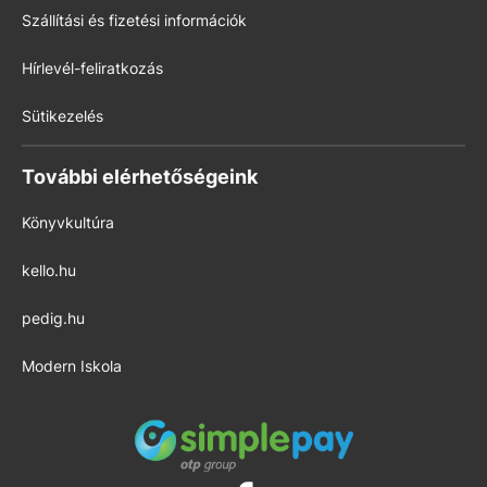
Szállítási és fizetési információk
Hírlevél-feliratkozás
Sütikezelés
További elérhetőségeink
Könyvkultúra
kello.hu
pedig.hu
Modern Iskola