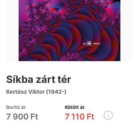
Síkba zárt tér
Kertész Viktor (1942-)
Borító ár
Kötött ár
7 900 Ft
7 110 Ft