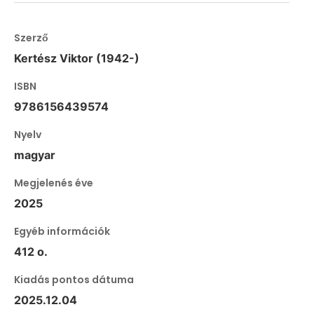
Szerző
Kertész Viktor (1942-)
ISBN
9786156439574
Nyelv
magyar
Megjelenés éve
2025
Egyéb információk
412 o.
Kiadás pontos dátuma
2025.12.04