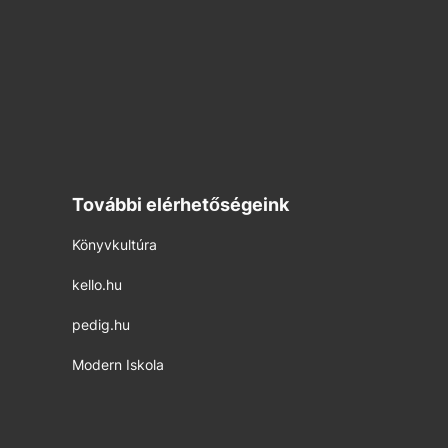
További elérhetőségeink
Könyvkultúra
kello.hu
pedig.hu
Modern Iskola