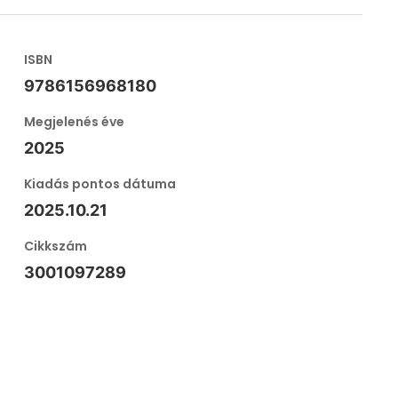
ISBN
9786156968180
Megjelenés éve
2025
Kiadás pontos dátuma
2025.10.21
Cikkszám
3001097289