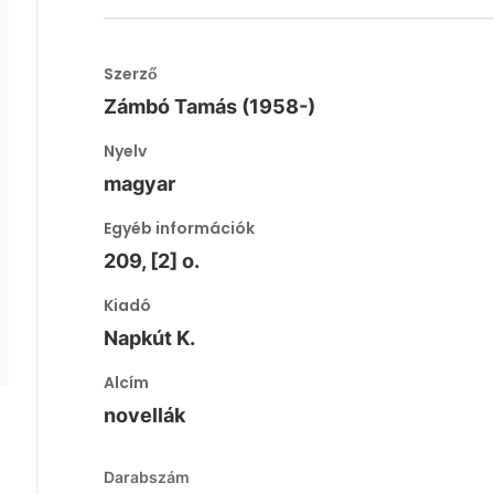
Szerző
Zámbó Tamás (1958-)
Nyelv
magyar
Egyéb információk
209, [2] o.
Kiadó
Napkút K.
Alcím
novellák
Darabszám