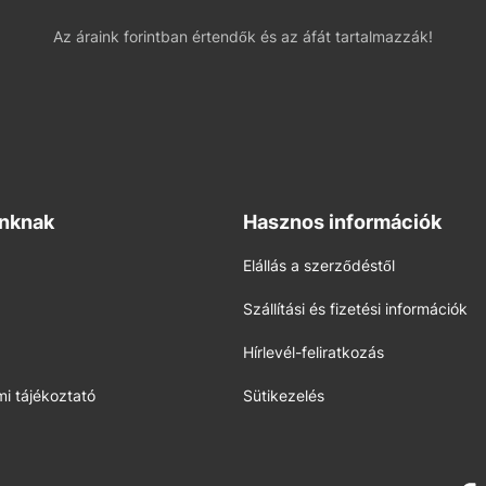
Az áraink forintban értendők és az áfát tartalmazzák!
inknak
Hasznos információk
Elállás a szerződéstől
Szállítási és fizetési információk
Hírlevél-feliratkozás
i tájékoztató
Sütikezelés