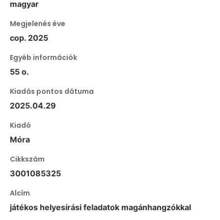
magyar
Megjelenés éve
cop. 2025
Egyéb információk
55 o.
Kiadás pontos dátuma
2025.04.29
Kiadó
Móra
Cikkszám
3001085325
Alcím
játékos helyesírási feladatok magánhangzókkal