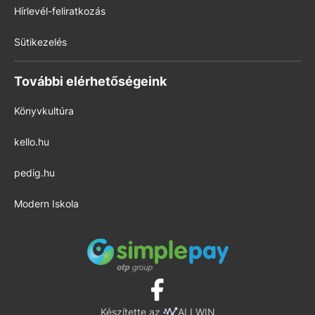
Hírlevél-feliratkozás
Sütikezelés
További elérhetőségeink
Könyvkultúra
kello.hu
pedig.hu
Modern Iskola
Készítette az
ALLWIN