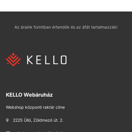
Az áraink forintban értendők és az áfát tartalmazzák!
KELLO Webáruház
Webshop központi raktár címe
2225 Üllő, Zöldmező út. 2.