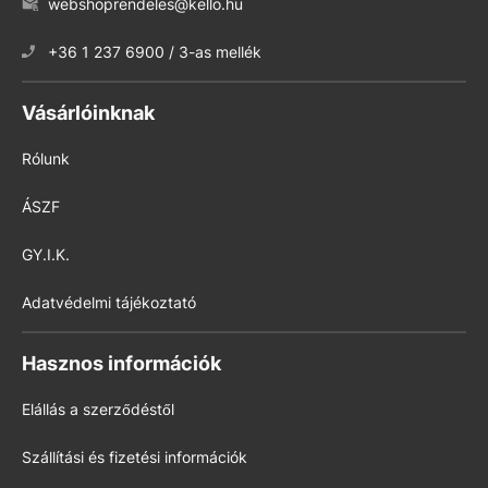
webshoprendeles@kello.hu
+36 1 237 6900 / 3-as mellék
Vásárlóinknak
Rólunk
ÁSZF
GY.I.K.
Adatvédelmi tájékoztató
Hasznos információk
Elállás a szerződéstől
Szállítási és fizetési információk