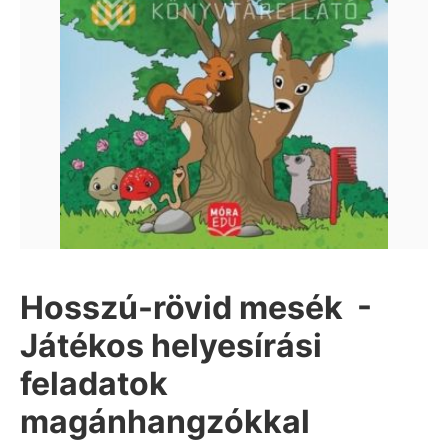
Hosszú-rövid mesék -
Játékos helyesírási
feladatok
magánhangzókkal