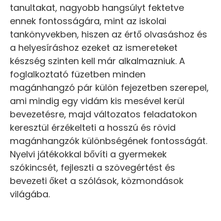
tanultakat, nagyobb hangsúlyt fektetve
ennek fontosságára, mint az iskolai
tankönyvekben, hiszen az értő olvasáshoz és
a helyesíráshoz ezeket az ismereteket
készség szinten kell már alkalmazniuk. A
foglalkoztató füzetben minden
magánhangzó pár külön fejezetben szerepel,
ami mindig egy vidám kis mesével kerül
bevezetésre, majd változatos feladatokon
keresztül érzékelteti a hosszú és rövid
magánhangzók különbségének fontosságát.
Nyelvi játékokkal bővíti a gyermekek
szókincsét, fejleszti a szövegértést és
bevezeti őket a szólások, közmondások
világába.