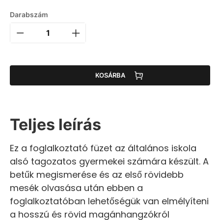
Darabszám
KOSÁRBA
Teljes leírás
Ez a foglalkoztató füzet az általános iskola
alsó tagozatos gyermekei számára készült. A
betűk megismerése és az első rövidebb
mesék olvasása után ebben a
foglalkoztatóban lehetőségük van elmélyíteni
a hosszú és rövid magánhangzókról