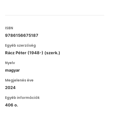
ISBN
9786156675187
Egyéb szerzőség
Rácz Péter (1948-) (szerk.)
Nyelv
magyar
Megjelenés éve
2024
Egyéb információk
406 o.