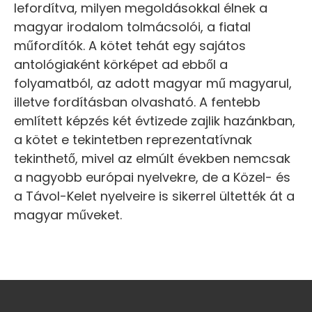
lefordítva, milyen megoldásokkal élnek a
magyar irodalom tolmácsolói, a fiatal
műfordítók. A kötet tehát egy sajátos
antológiaként körképet ad ebből a
folyamatból, az adott magyar mű magyarul,
illetve fordításban olvasható. A fentebb
említett képzés két évtizede zajlik hazánkban,
a kötet e tekintetben reprezentatívnak
tekinthető, mivel az elmúlt években nemcsak
a nagyobb európai nyelvekre, de a Közel- és
a Távol-Kelet nyelveire is sikerrel ültették át a
magyar műveket.