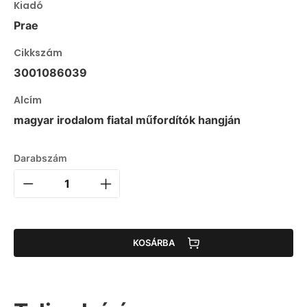
Kiadó
Prae
Cikkszám
3001086039
Alcím
magyar irodalom fiatal műfordítók hangján
Darabszám
KOSÁRBA