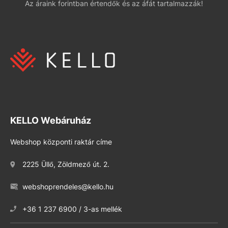
Az áraink forintban értendők és az áfát tartalmazzák!
KELLO Webáruház
Webshop központi raktár címe
2225 Üllő, Zöldmező út. 2.
webshoprendeles@kello.hu
+36 1 237 6900 / 3-as mellék