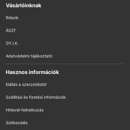
Vásárlóinknak
Rólunk
ÁSZF
GY.I.K.
Adatvédelmi tájékoztató
Hasznos információk
Elállás a szerződéstől
Szállítási és fizetési információk
Hírlevél-feliratkozás
Sütikezelés