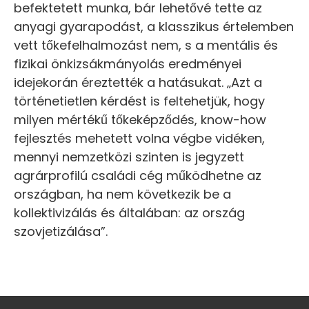
befektetett munka, bár lehetővé tette az
anyagi gyarapodást, a klasszikus értelemben
vett tőkefelhalmozást nem, s a mentális és
fizikai önkizsákmányolás eredményei
idejekorán éreztették a hatásukat. „Azt a
történetietlen kérdést is feltehetjük, hogy
milyen mértékű tőkeképződés, know-how
fejlesztés mehetett volna végbe vidéken,
mennyi nemzetközi szinten is jegyzett
agrárprofilú családi cég működhetne az
országban, ha nem következik be a
kollektivizálás és általában: az ország
szovjetizálása”.