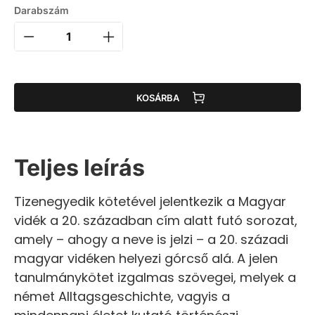
Darabszám
KOSÁRBA
Teljes leírás
Tizenegyedik kötetével jelentkezik a Magyar
vidék a 20. században cím alatt futó sorozat,
amely – ahogy a neve is jelzi – a 20. századi
magyar vidéken helyezi górcső alá. A jelen
tanulmánykötet izgalmas szövegei, melyek a
német Alltagsgeschichte, vagyis a