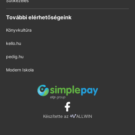
Sütikezelés
További elérhetőségeink
Könyvkultúra
kello.hu
pedig.hu
Modern Iskola
Készítette az
ALLWIN