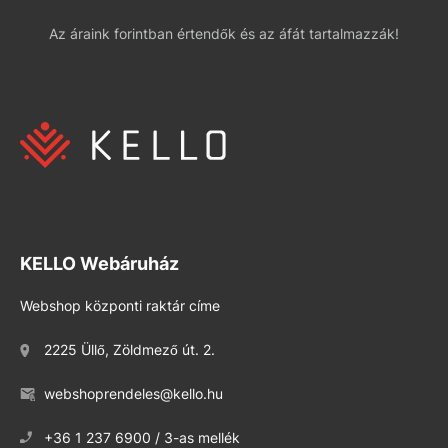
Az áraink forintban értendők és az áfát tartalmazzák!
KELLO Webáruház
Webshop központi raktár címe
2225 Üllő, Zöldmező út. 2.
webshoprendeles@kello.hu
+36 1 237 6900 / 3-as mellék