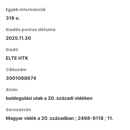
Egyéb információk
316 o.
Kiadás pontos dátuma
2025.11.30
Kiadó
ELTE HTK
Cikkszám
3001098674
Alcím
boldogulási utak a 20. századi vidéken
Sorozatcím
Magyar vidék a 20. században ; 2498-9118 ; 11.