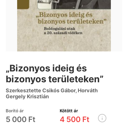
„Bizonyos ideig és
bizonyos területeken”
Szerkesztette Csikós Gábor, Horváth
Gergely Krisztián
Borító ár
Kötött ár
5 000 Ft
4 500 Ft