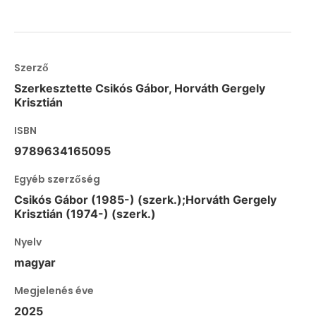
Szerző
Szerkesztette Csikós Gábor, Horváth Gergely
Krisztián
ISBN
9789634165095
Egyéb szerzőség
Csikós Gábor (1985-) (szerk.);Horváth Gergely
Krisztián (1974-) (szerk.)
Nyelv
magyar
Megjelenés éve
2025