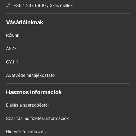
+36 1 237 6900 / 3-as mellék
Vásárlóinknak
Rólunk
ÁSZF
GY.I.K.
Adatvédelmi tájékoztató
Hasznos információk
Elállás a szerződéstől
Szállítási és fizetési információk
Hírlevél-feliratkozás