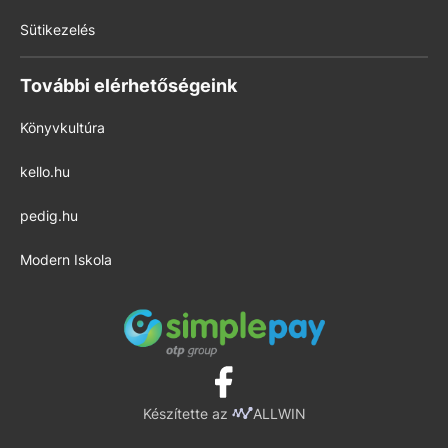
Sütikezelés
További elérhetőségeink
Könyvkultúra
kello.hu
pedig.hu
Modern Iskola
Készítette az
ALLWIN