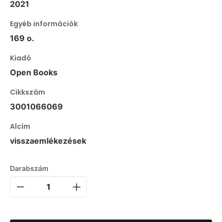
2021
Egyéb információk
169 o.
Kiadó
Open Books
Cikkszám
3001066069
Alcím
visszaemlékezések
Darabszám