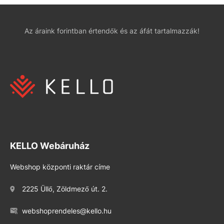
Az áraink forintban értendők és az áfát tartalmazzák!
KELLO Webáruház
Webshop központi raktár címe
2225 Üllő, Zöldmező út. 2.
webshoprendeles@kello.hu