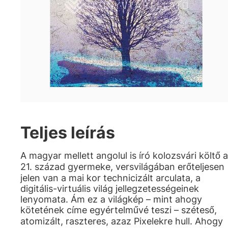
Teljes leírás
A magyar mellett angolul is író kolozsvári költő a
21. század gyermeke, versvilágában erőteljesen
jelen van a mai kor technicizált arculata, a
digitális-virtuális világ jellegzetességeinek
lenyomata. Ám ez a világkép – mint ahogy
kötetének címe egyértelművé teszi – széteső,
atomizált, raszteres, azaz Pixelekre hull. Ahogy