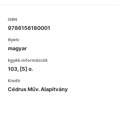
ISBN
9786156180001
Nyelv
magyar
Egyéb információk
103, [5] o.
Kiadó
Cédrus Műv. Alapítvány