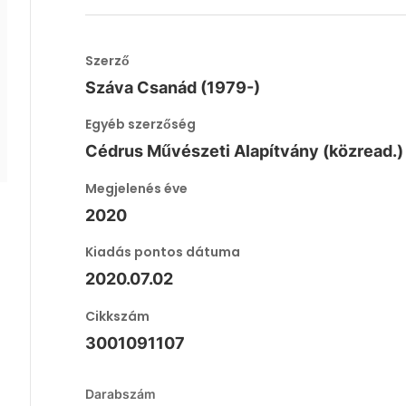
Szerző
Száva Csanád (1979-)
Egyéb szerzőség
Cédrus Művészeti Alapítvány (közread.)
Megjelenés éve
2020
Kiadás pontos dátuma
2020.07.02
Cikkszám
3001091107
Darabszám