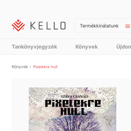
Termékkínálatunk
Tankönyvjegyzék
Könyvek
Újdo
Könyvek
Pixelekre hull