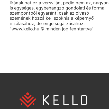
lírának hat ez a versvilág, pedig nem az, nagyon
is egységes, egybehangzó gondolati és formai
szempontból egyaránt, csak az olvasó
szemének hozzá kell szoknia a képernyő
irizálásához, derengő sugárzásához.
"www.kello.hu © minden jog fenntartva"