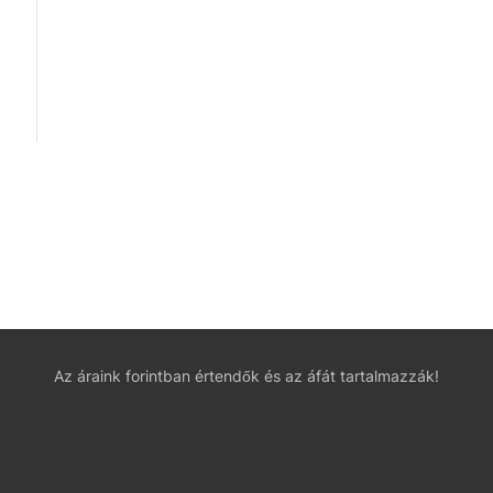
Az áraink forintban értendők és az áfát tartalmazzák!