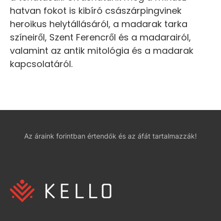
hatvan fokot is kibíró császárpingvinek
heroikus helytállásáról, a madarak tarka
színeiről, Szent Ferencről és a madarairól,
valamint az antik mitológia és a madarak
kapcsolatáról.
Az áraink forintban értendők és az áfát tartalmazzák!