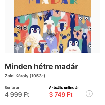
Minden hétre madár
Zalai Károly (1953-)
Borító ár
Aktuális online ár
4 999 Ft
3 749 Ft