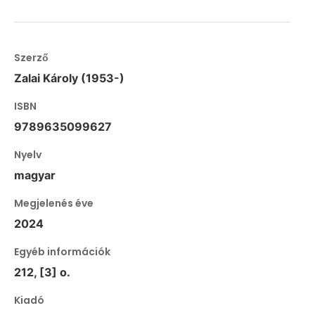
Szerző
Zalai Károly (1953-)
ISBN
9789635099627
Nyelv
magyar
Megjelenés éve
2024
Egyéb információk
212, [3] o.
Kiadó