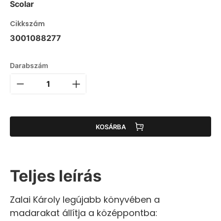
Scolar
Cikkszám
3001088277
Darabszám
KOSÁRBA
Teljes leírás
Zalai Károly legújabb könyvében a
madarakat állítja a középpontba: