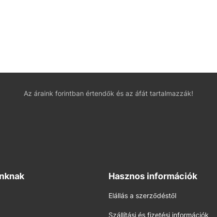
Az áraink forintban értendők és az áfát tartalmazzák!
inknak
Hasznos információk
Elállás a szerződéstől
Szállítási és fizetési információk