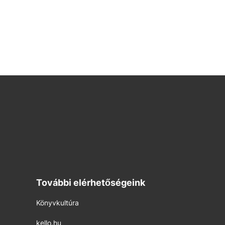
További elérhetőségeink
Könyvkultúra
kello.hu