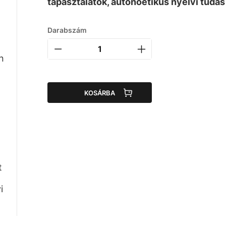
tapasztalatok, autonoetikus nyelvi tudás
Darabszám
n
KOSÁRBA
t
i