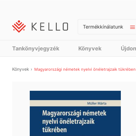
Termékkínálatunk
Tankönyvjegyzék
Könyvek
Újdo
Könyvek
Magyarországi németek nyelvi önéletrajzaik tükrében