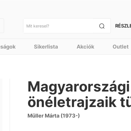
RÉSZL
nságok
Sikerlista
Akciók
Outlet
Magyarországi
önéletrajzaik 
Müller Márta (1973-)