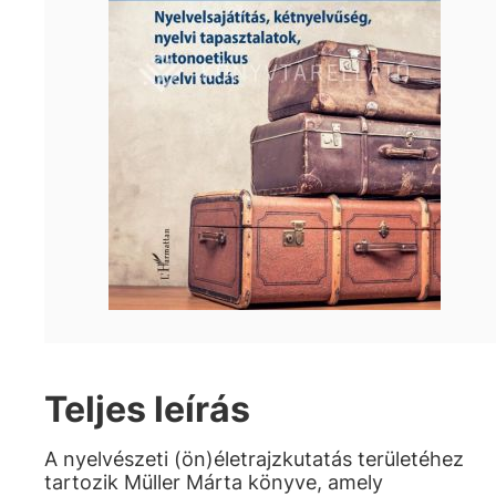
Teljes leírás
A nyelvészeti (ön)életrajzkutatás területéhez
tartozik Müller Márta könyve, amely