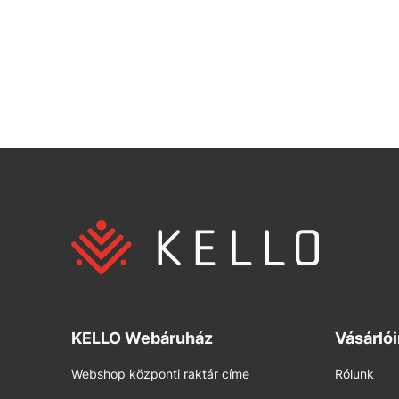
KELLO Webáruház
Vásárló
Webshop központi raktár címe
Rólunk