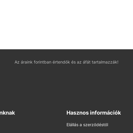
Az áraink forintban értendők és az áfát tartalmazzák!
inknak
Hasznos információk
Elállás a szerződéstől