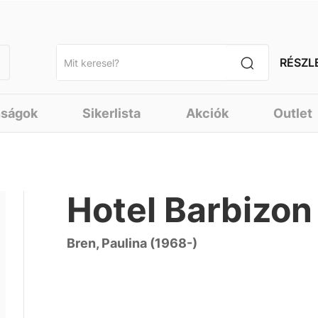
RÉSZL
nságok
Sikerlista
Akciók
Outlet
Hotel Barbizon
Bren, Paulina (1968-)