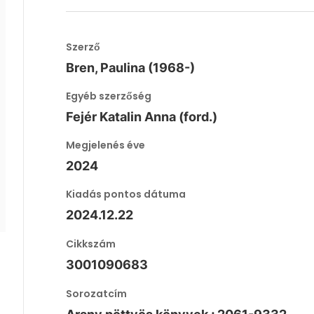
Szerző
Bren, Paulina (1968-)
Egyéb szerzőség
Fejér Katalin Anna (ford.)
Megjelenés éve
2024
Kiadás pontos dátuma
2024.12.22
Cikkszám
3001090683
Sorozatcím