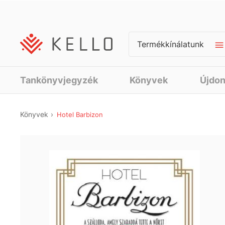
Termékkínálatunk
Tankönyvjegyzék
Könyvek
Újdo
Könyvek
Hotel Barbizon