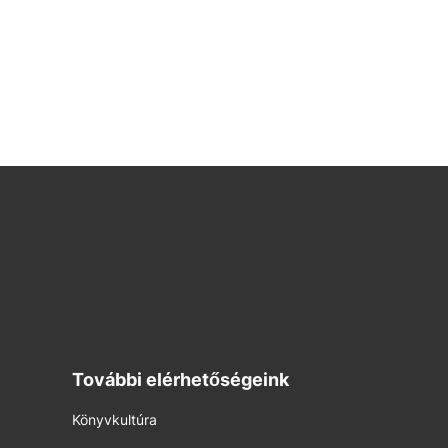
További elérhetőségeink
Könyvkultúra