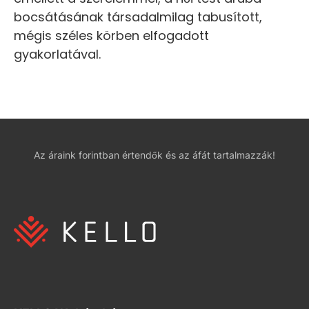
bocsátásának társadalmilag tabusított,
mégis széles körben elfogadott
gyakorlatával.
Az áraink forintban értendők és az áfát tartalmazzák!