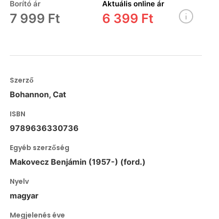
Borító ár
Aktuális online ár
7 999 Ft
6 399 Ft
Szerző
Bohannon, Cat
ISBN
9789636330736
Egyéb szerzőség
Makovecz Benjámin (1957-) (ford.)
Nyelv
magyar
Megjelenés éve