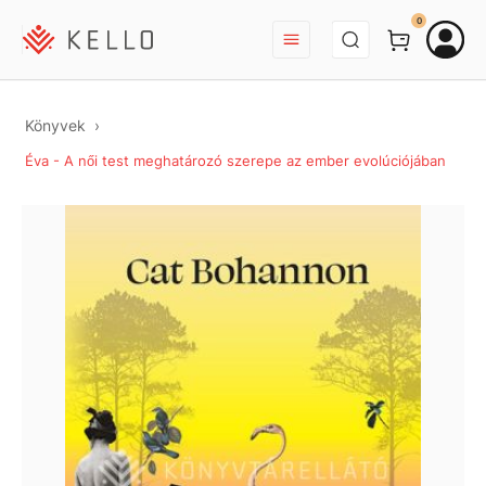
BEJELENTKEZÉS
0
Könyvek
Éva - A női test meghatározó szerepe az ember evolúciójában