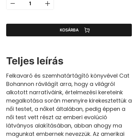
KOSÁRBA
Teljes leírás
Felkavaró és szemhatártágító könyvével Cat
Bohannon rávilágít arra, hogy a világról
alkotott narratíváink, értelmezési kereteink
megalkotása során mennyire kirekesztettük a
női testet, a nőket általában, pedig éppen a
női test vett részt az emberi evolúció
látványos alakításában, abban ahogy ma
magunkat embernek nevezzük. Az amerikai