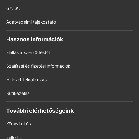
GY.I.K.
Adatvédelmi tájékoztató
Hasznos információk
Elállás a szerződéstől
Szállítási és fizetési információk
Hírlevél-feliratkozás
Sütikezelés
További elérhetőségeink
Könyvkultúra
kello.hu