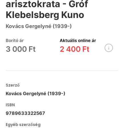
arisztokrata - Gróf
Klebelsberg Kuno
Kovács Gergelyné (1939-)
Borító ár
Aktuális online ár
3 000 Ft
2 400 Ft
Szerző
Kovács Gergelyné (1939-)
ISBN
9789633322567
Egyéb szerzőség