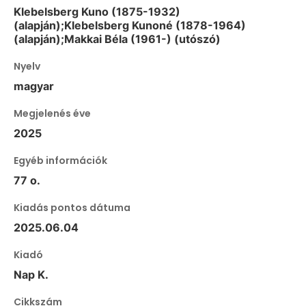
Klebelsberg Kuno (1875-1932)
(alapján);Klebelsberg Kunoné (1878-1964)
(alapján);Makkai Béla (1961-) (utószó)
Nyelv
magyar
Megjelenés éve
2025
Egyéb információk
77 o.
Kiadás pontos dátuma
2025.06.04
Kiadó
Nap K.
Cikkszám