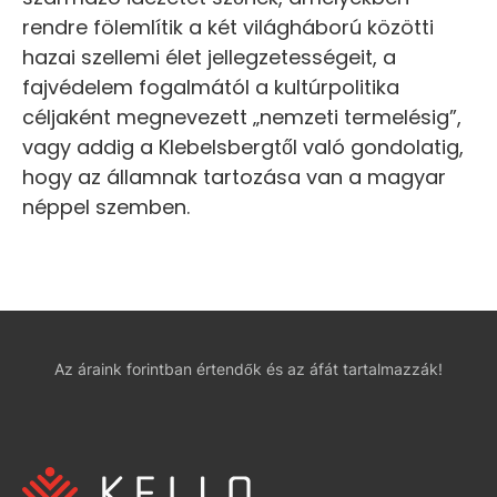
rendre fölemlítik a két világháború közötti
hazai szellemi élet jellegzetességeit, a
fajvédelem fogalmától a kultúrpolitika
céljaként megnevezett „nemzeti termelésig”,
vagy addig a Klebelsbergtől való gondolatig,
hogy az államnak tartozása van a magyar
néppel szemben.
Az áraink forintban értendők és az áfát tartalmazzák!