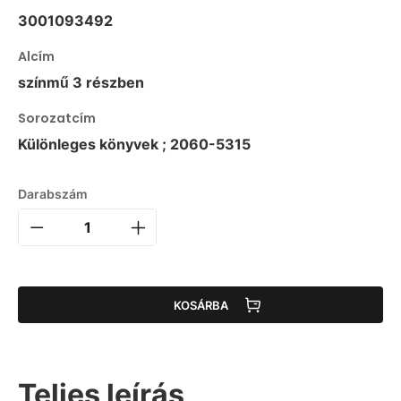
3001093492
Alcím
színmű 3 részben
Sorozatcím
Különleges könyvek ; 2060-5315
Darabszám
KOSÁRBA
Teljes leírás