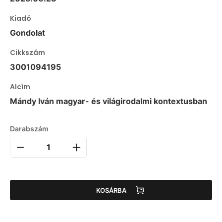
Kiadó
Gondolat
Cikkszám
3001094195
Alcím
Mándy Iván magyar- és világirodalmi kontextusban
Darabszám
KOSÁRBA