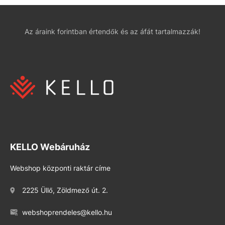
Az áraink forintban értendők és az áfát tartalmazzák!
KELLO Webáruház
Webshop központi raktár címe
2225 Üllő, Zöldmező út. 2.
webshoprendeles@kello.hu