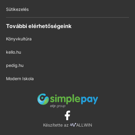
Sütikezelés
További elérhetőségeink
Könyvkultúra
kello.hu
pedig.hu
Modern Iskola
Készítette az
ALLWIN