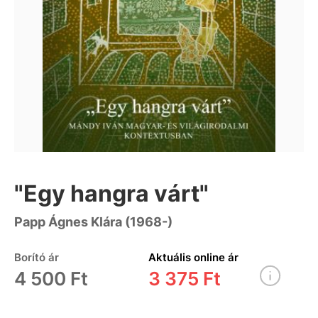
"Egy hangra várt"
Papp Ágnes Klára (1968-)
Borító ár
Aktuális online ár
4 500 Ft
3 375 Ft