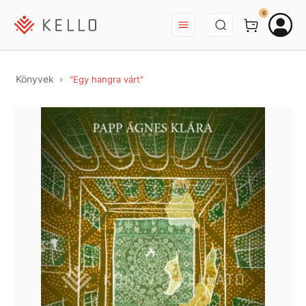
BEJELENTKEZÉS
0
Könyvek
"Egy hangra várt"