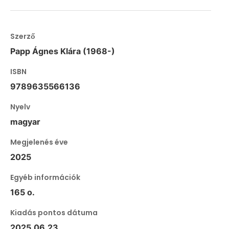
Szerző
Papp Ágnes Klára (1968-)
ISBN
9789635566136
Nyelv
magyar
Megjelenés éve
2025
Egyéb információk
165 o.
Kiadás pontos dátuma
2025.06.23