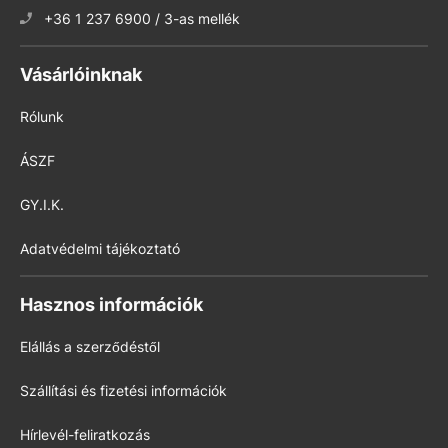
+36 1 237 6900 / 3-as mellék
Vásárlóinknak
Rólunk
ÁSZF
GY.I.K.
Adatvédelmi tájékoztató
Hasznos információk
Elállás a szerződéstől
Szállítási és fizetési információk
Hírlevél-feliratkozás