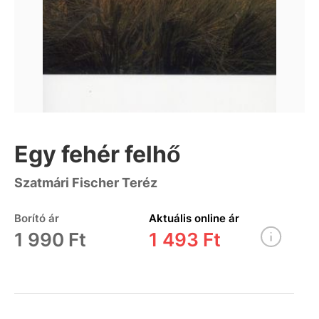
Egy fehér felhő
Szatmári Fischer Teréz
Borító ár
Aktuális online ár
1 990 Ft
1 493 Ft