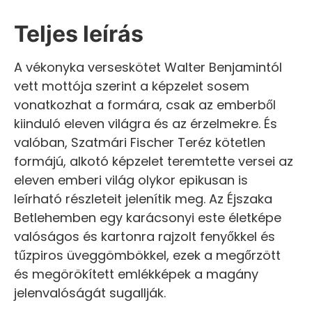
Teljes leírás
A vékonyka verseskötet Walter Benjamintól
vett mottója szerint a képzelet sosem
vonatkozhat a formára, csak az emberből
kiinduló eleven világra és az érzelmekre. És
valóban, Szatmári Fischer Teréz kötetlen
formájú, alkotó képzelet teremtette versei az
eleven emberi világ olykor epikusan is
leírható részleteit jelenítik meg. Az Éjszaka
Betlehemben egy karácsonyi este életképe
valóságos és kartonra rajzolt fenyőkkel és
tűzpiros üveggömbökkel, ezek a megőrzött
és megörökített emlékképek a magány
jelenvalóságát sugallják.