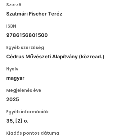
Szerző
Szatmári Fischer Teréz
ISBN
9786156801500
Egyéb szerzőség
Cédrus Művészeti Alapítvány (közread.)
Nyelv
magyar
Megjelenés éve
2025
Egyéb információk
35, [2] o.
Kiadás pontos dátuma