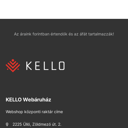
Az áraink forintban értendők és az áfát tartalmazzák!
KELLO Webáruház
Webshop központi raktár címe
2225 Üllő, Zöldmező út. 2.