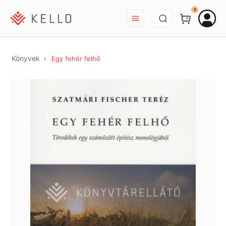
BEJELENTKEZÉS
0
Könyvek
Egy fehér felhő