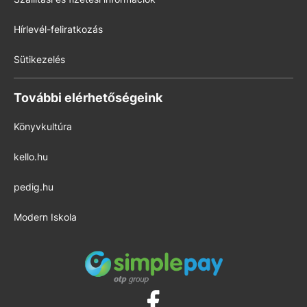
Hírlevél-feliratkozás
Sütikezelés
További elérhetőségeink
Könyvkultúra
kello.hu
pedig.hu
Modern Iskola