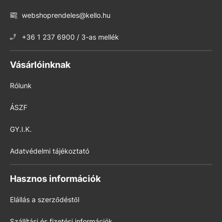
webshoprendeles@kello.hu
+36 1 237 6900 / 3-as mellék
Vásárlóinknak
Rólunk
ÁSZF
GY.I.K.
Adatvédelmi tájékoztató
Hasznos információk
Elállás a szerződéstől
Szállítási és fizetési információk