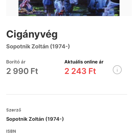
Cigányvég
Sopotnik Zoltán (1974-)
Borító ár
Aktuális online ár
2 990 Ft
2 243 Ft
Szerző
Sopotnik Zoltán (1974-)
ISBN