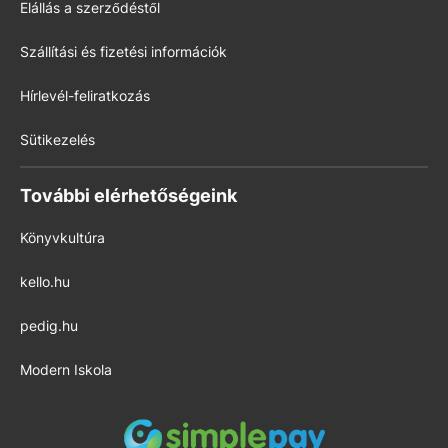
Elállás a szerződéstől
Szállítási és fizetési információk
Hírlevél-feliratkozás
Sütikezelés
További elérhetőségeink
Könyvkultúra
kello.hu
pedig.hu
Modern Iskola