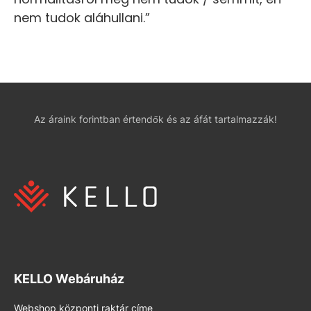
nem tudok aláhullani.”
Az áraink forintban értendők és az áfát tartalmazzák!
KELLO Webáruház
Webshop központi raktár címe