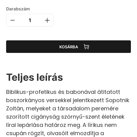
Darabszám
KOSÁRBA
Teljes leírás
Biblikus-profetikus és babonával átitatott
boszorkányos versekkel jelentkezett Sopotnik
Zoltán, melyeket a társadalom peremére
szorított cigányság szörnyű-szent életének
lírai lepárlása határoz meg. A lírikus nem
csupán rögzít, olvasóit elmozdítja a