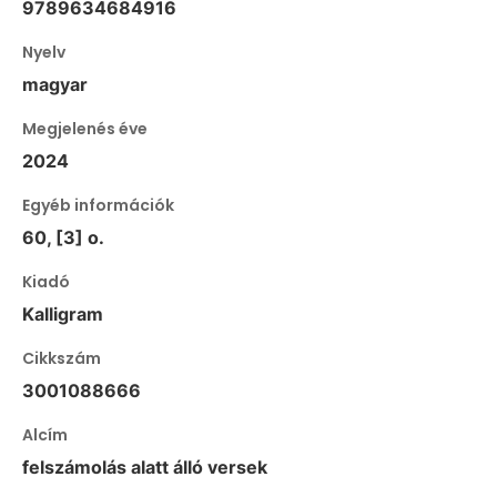
9789634684916
Nyelv
magyar
Megjelenés éve
2024
Egyéb információk
60, [3] o.
Kiadó
Kalligram
Cikkszám
3001088666
Alcím
felszámolás alatt álló versek