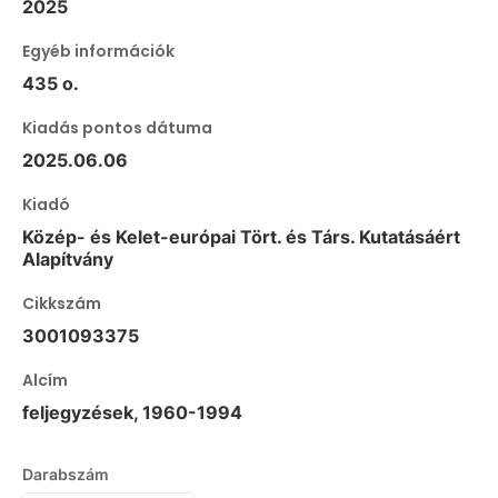
2025
Egyéb információk
435 o.
Kiadás pontos dátuma
2025.06.06
Kiadó
Közép- és Kelet-európai Tört. és Társ. Kutatásáért
Alapítvány
Cikkszám
3001093375
Alcím
feljegyzések, 1960-1994
Darabszám