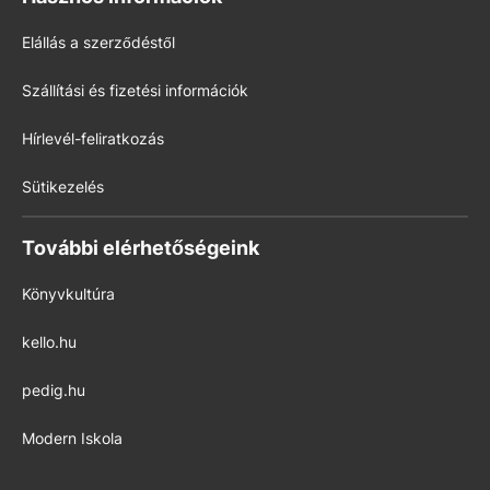
Elállás a szerződéstől
Szállítási és fizetési információk
Hírlevél-feliratkozás
Sütikezelés
További elérhetőségeink
Könyvkultúra
kello.hu
pedig.hu
Modern Iskola