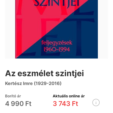
Az eszmélet szintjei
Kertész Imre (1929-2016)
Borító ár
Aktuális online ár
4 990 Ft
3 743 Ft