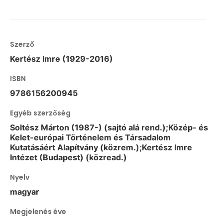
Szerző
Kertész Imre (1929-2016)
ISBN
9786156200945
Egyéb szerzőség
Soltész Márton (1987-) (sajtó alá rend.);Közép- és
Kelet-európai Történelem és Társadalom
Kutatásáért Alapítvány (közrem.);Kertész Imre
Intézet (Budapest) (közread.)
Nyelv
magyar
Megjelenés éve