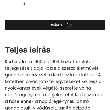
KOSÁRBA
Teljes leírás
Kertész Imre 1960 és 1994 között született
feljegyzéseit adja közre a szerző életművét
gondozó szervezet, a Kertész Imre Intézet. A
kötetben olvasható feljegyzéseket Kertész a
nyolcvanas évek végétől szerette volna
naplóregényként megjelentetni. Kertész Imre
a hőse ennek a naplóregénynek: az író
gondolatait, vívódásait, tanító célzattal