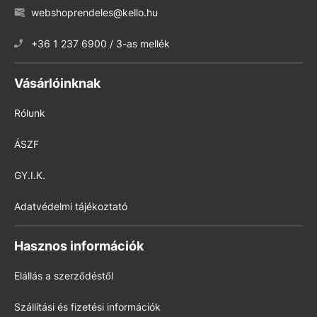
webshoprendeles@kello.hu
+36 1 237 6900 / 3-as mellék
Vásárlóinknak
Rólunk
ÁSZF
GY.I.K.
Adatvédelmi tájékoztató
Hasznos információk
Elállás a szerződéstől
Szállítási és fizetési információk