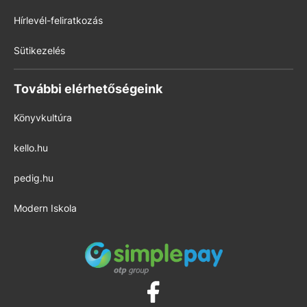
Hírlevél-feliratkozás
Sütikezelés
További elérhetőségeink
Könyvkultúra
kello.hu
pedig.hu
Modern Iskola