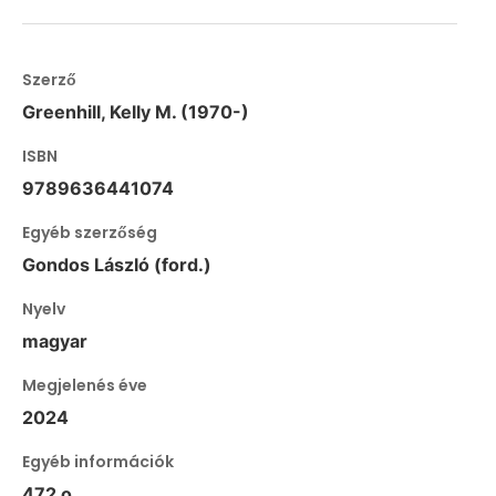
Szerző
Greenhill, Kelly M. (1970-)
ISBN
9789636441074
Egyéb szerzőség
Gondos László (ford.)
Nyelv
magyar
Megjelenés éve
2024
Egyéb információk
472 o.