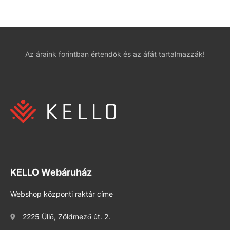
Az áraink forintban értendők és az áfát tartalmazzák!
KELLO Webáruház
Webshop központi raktár címe
2225 Üllő, Zöldmező út. 2.