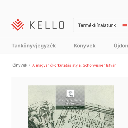
Termékkínálatunk
Tankönyvjegyzék
Könyvek
Újdo
Könyvek
A magyar ókorkutatás atyja, Schönvisner István