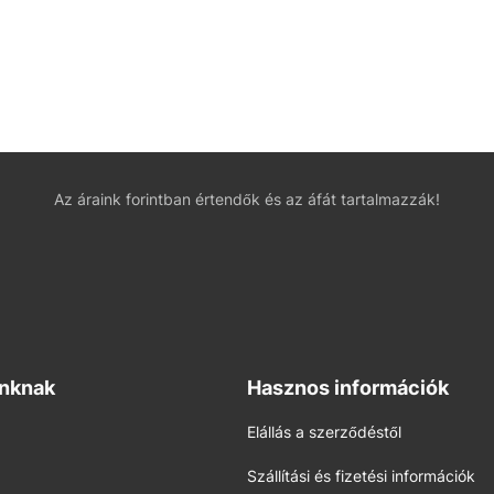
Az áraink forintban értendők és az áfát tartalmazzák!
inknak
Hasznos információk
Elállás a szerződéstől
Szállítási és fizetési információk