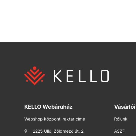
KELLO Webáruház
Vásárló
Webshop központi raktár címe
Rólunk
2225 Üllő, Zöldmező út. 2.
ÁSZF