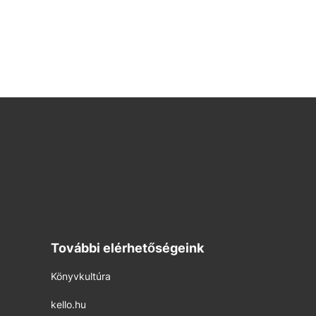
További elérhetőségeink
Könyvkultúra
kello.hu