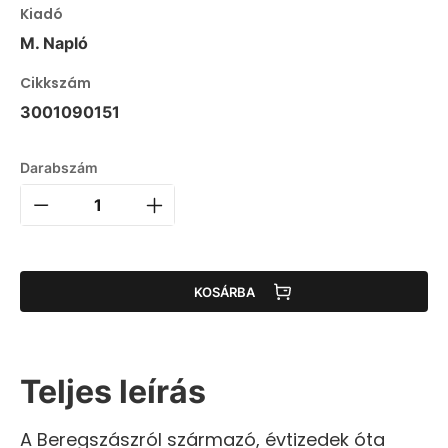
Kiadó
M. Napló
Cikkszám
3001090151
Darabszám
KOSÁRBA
Teljes leírás
A Beregszászról származó, évtizedek óta