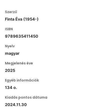
Szerző
Finta Éva (1954-)
ISBN
9789635411450
Nyelv
magyar
Megjelenés éve
2025
Egyéb információk
134 o.
Kiadás pontos dátuma
2024.11.30