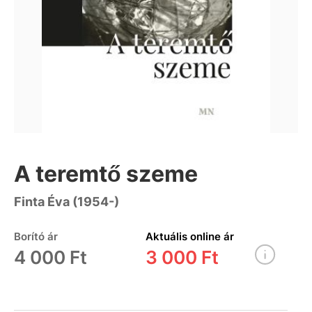
A teremtő szeme
Finta Éva (1954-)
Borító ár
Aktuális online ár
4 000 Ft
3 000 Ft