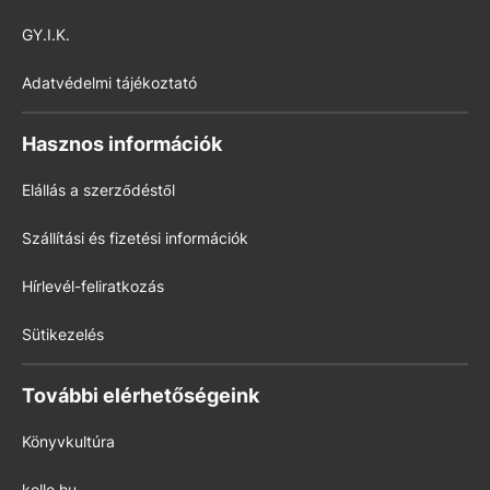
GY.I.K.
Adatvédelmi tájékoztató
Hasznos információk
Elállás a szerződéstől
Szállítási és fizetési információk
Hírlevél-feliratkozás
Sütikezelés
További elérhetőségeink
Könyvkultúra
kello.hu