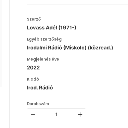
Szerző
Lovass Adél (1971-)
Egyéb szerzőség
Irodalmi Rádió (Miskolc) (közread.)
Megjelenés éve
2022
Kiadó
Irod. Rádió
Darabszám