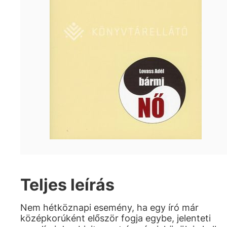
Teljes leírás
Nem hétköznapi esemény, ha egy író már
középkorúként először fogja egybe, jelenteti