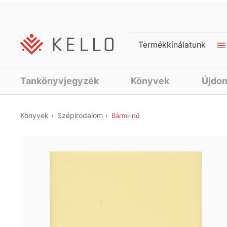
Termékkínálatunk
Tankönyvjegyzék
Könyvek
Újdo
Könyvek
Szépirodalom
Bármi-nő