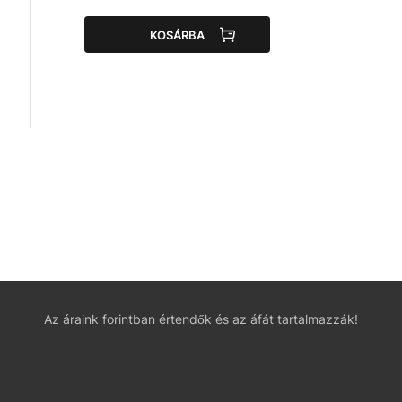
KOSÁRBA
Az áraink forintban értendők és az áfát tartalmazzák!