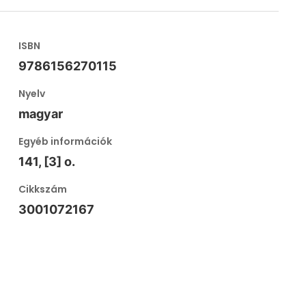
ISBN
9786156270115
Nyelv
magyar
Egyéb információk
141, [3] o.
Cikkszám
3001072167